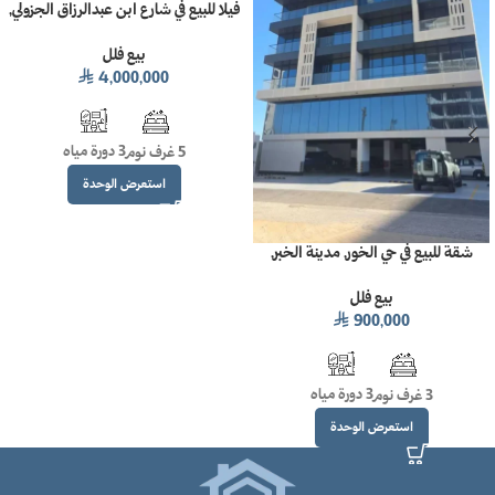
فيلا للبيع في شارع ابن عبدالرزاق الجزولي,
حي العليا, مدينة الرياض, منطقة الرياض
بيع فلل
4,000,000
⃁
3 دورة مياه
5 غرف نوم
استعرض الوحدة
شقة للبيع في حي الخور, مدينة الخبر,
المنطقة الشرقية_مساحة 139م²
بيع فلل
900,000
⃁
3 دورة مياه
3 غرف نوم
استعرض الوحدة