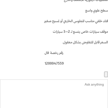
تشطيبات ديكورية للأسقف والدرج
سطح علوي واسع
فناء خلفي مناسب للجلوس الخارجي أو لمسبح صغير
موقف سيارات خاص يتسع لـ 2–3 سيارات
السعر قابل للتفاوض بشكل معقول.
رقم رخصة
فال
1200047559