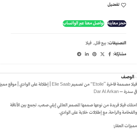
تفضيل
حجز معاينة
تواصل معنا عبر الواتساب
التصنيفات:
بيع فلل
,
فيلا
مشاركة:
الوصف
فيلا مصممة فاخرة “Etoile” من تصميم
Elie Saab
| إطلالة على الوادي | موقع مميز
في سدرة –
Dar Al Arkan
امتلك فيلا فريدة من نوعها صممها المصمم العالمي إيلي صعب، تجمع بين الأناقة
والفخامة والراحة، مع إطلالات خلابة على الوادي.
مميزات العقار: