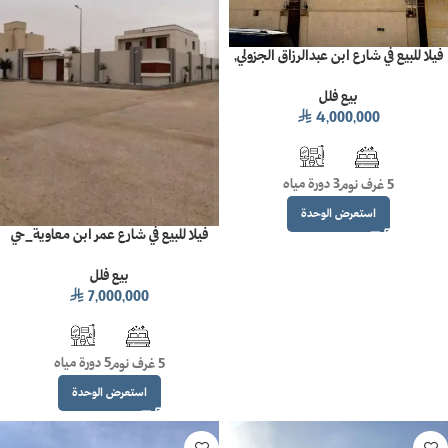
فيلا للبيع في شارع ابن عبدالرزاق الجزولي,
حي العليا, مدينة الرياض, منطقة الرياض
بيع فلل
4,000,000
⃁
3 دورة مياه
5 غرف نوم
استعرض الوحدة
فيلا للبيع في شارع عمر ابن معاوية_حي
ملهم_مدينة ملهم_منطقة
بيع فلل
الرياض_1500م²
7,000,000
⃁
5 دورة مياه
5 غرف نوم
استعرض الوحدة