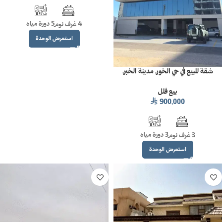
5 دورة مياه
4 غرف نوم
استعرض الوحدة
شقة للبيع في حي الخور, مدينة الخبر,
المنطقة الشرقية_مساحة 139م²
بيع فلل
900,000
⃁
3 دورة مياه
3 غرف نوم
استعرض الوحدة