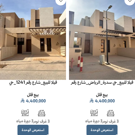
فيلا للبيع_حي سدرة_الرياض_شارع رقم
فيلا للبيع_شارع رقم 1241_حي
1242_مساحة 250 م2
سدرة_الرياض_مساحة 250 م2
بيع فلل
بيع فلل
4,400,000
4,400,000
⃁
⃁
3 دورة مياه
3 دورة مياه
3 غرف نوم
3 غرف نوم
استعرض الوحدة
استعرض الوحدة