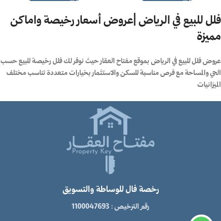
فلل للبيع في الرياض |عروض أسعار رخيصة واماكن
مميزة
عروض فلل للبيع في الرياض بموقع مفتاح العقار حيث نوفر لك فلل رخيصة للبيع حسب
الحي والمساحة مع فرص مناسبة للسكن والاستثمار بخيارات متعددة تناسب مختلف
الميزانيات
رخصة فال للوساطة والتسويق
رقم الترخيص : 1100047693