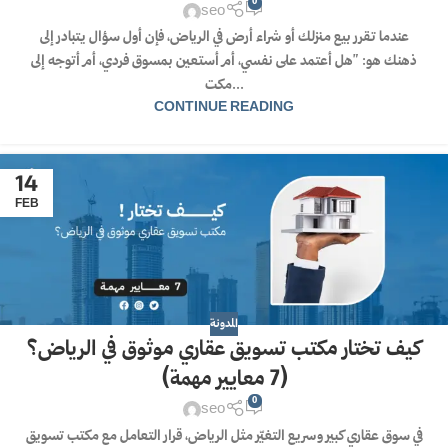
0
seo
عندما تقرر بيع منزلك أو شراء أرض في الرياض، فإن أول سؤال يتبادر إلى
ذهنك هو: "هل أعتمد على نفسي، أم أستعين بمسوق فردي، أم أتوجه إلى
مكت...
CONTINUE READING
14
FEB
المدونة
كيف تختار مكتب تسويق عقاري موثوق في الرياض؟
(7 معايير مهمة)
0
seo
في سوق عقاري كبير وسريع التغيّر مثل الرياض، قرار التعامل مع مكتب تسويق