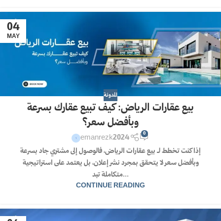
04
MAY
المدونة
بيع عقارات الرياض: كيف تبيع عقارك بسرعة
وبأفضل سعر؟
0
emanrezk2024
إذا كنت تخطط لـ بيع عقارات الرياض، فالوصول إلى مشتري جاد بسرعة
وبأفضل سعر لا يتحقق بمجرد نشر إعلان، بل يعتمد على استراتيجية
متكاملة تبد...
CONTINUE READING