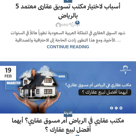
5 أسباب لاختيار مكتب تسويق عقارى معتمد
بالرياض
0
seo
شهد السوق العقاري في المملكة العربية السعودية تطوراً هائلاً في السنوات
الأخيرة، ومع هذا التطور، زادت الحاجة إلى الاحترافية والمصداقية. ...
CONTINUE READING
19
FEB
المدونة
مكتب عقاري في الرياض أم مسوق عقاري؟ أيهما
أفضل لبيع عقارك ؟